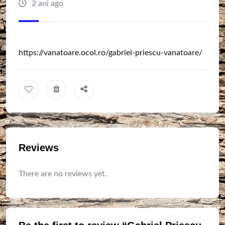
2 ani ago
https://vanatoare.ocol.ro/gabriel-priescu-vanatoare/
Reviews
There are no reviews yet.