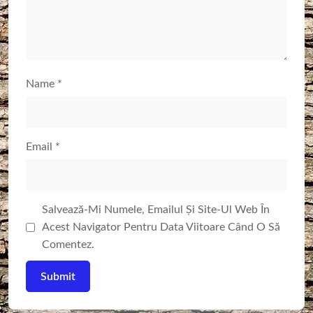
Name
*
Email
*
Salvează-Mi Numele, Emailul Și Site-Ul Web În
Acest Navigator Pentru Data Viitoare Când O Să
Comentez.