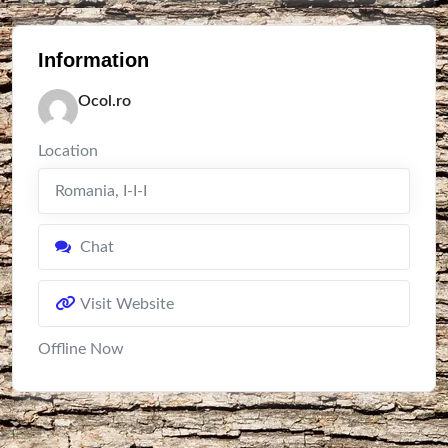
Information
Ocol.ro
Location
Romania
,
I-I-I
Chat
Visit Website
Offline Now