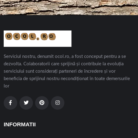
Serviciul nostru, denumit ocol.ro, a fost conceput pentru a se
dezvolta. Colaboratorii care sprijină și contribuie la evoluția
serviciului sunt considerați parteneri de încredere și vor
beneficia de sprijinul nostru necondiționat în toate demersurile
lor
INFORMATII