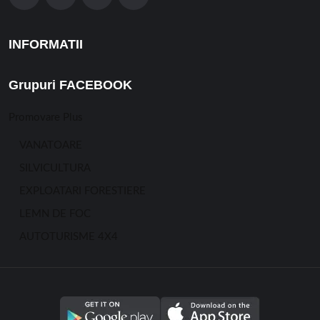
INFORMATII
Grupuri FACEBOOK
Promovare Plus
VANATOARE
SILVICULTURA
EXPLOATARI FORESTIERE
LEMN DE FOC
AUTOTURISME 4X4