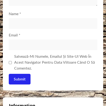
Name
*
Email
*
Salvează-Mi Numele, Emailul Și Site-Ul Web În
Acest Navigator Pentru Data Viitoare Când O Să
Comentez.
Information