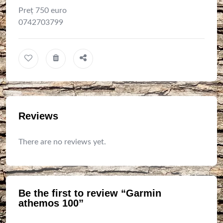
Preț 750 euro
0742703799
Reviews
There are no reviews yet.
Be the first to review “Garmin
athemos 100”