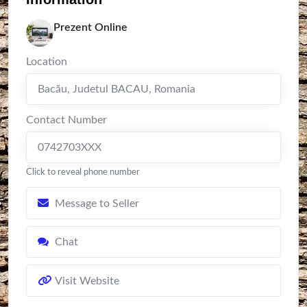
Prezent Online
Location
Bacău
,
Judetul BACAU
,
Romania
Contact Number
0742703XXX
Click to reveal phone number
Message to Seller
Chat
Visit Website