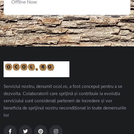
Offline Now
Serviciul nostru, denumit ocol.ro, a fost conceput pentru a se
dezvolta. Colaboratorii care sprijină și contribuie la evoluția
serviciului sunt considerați parteneri de încredere și vor
beneficia de sprijinul nostru necondiționat în toate demersurile
lor