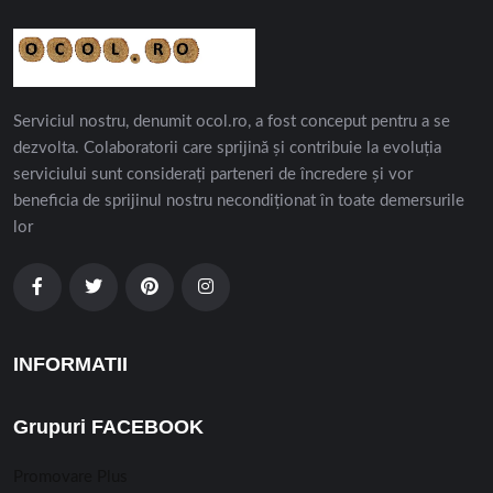
Serviciul nostru, denumit ocol.ro, a fost conceput pentru a se
dezvolta. Colaboratorii care sprijină și contribuie la evoluția
serviciului sunt considerați parteneri de încredere și vor
beneficia de sprijinul nostru necondiționat în toate demersurile
lor
INFORMATII
Grupuri FACEBOOK
Promovare Plus