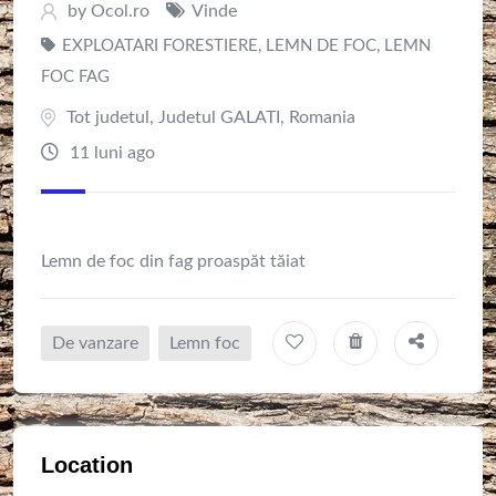
by
Ocol.ro
Vinde
EXPLOATARI FORESTIERE
,
LEMN DE FOC
,
LEMN
FOC FAG
Tot judetul
,
Judetul GALATI
,
Romania
11 luni ago
Lemn de foc din fag proaspăt tăiat
De vanzare
Lemn foc
Location