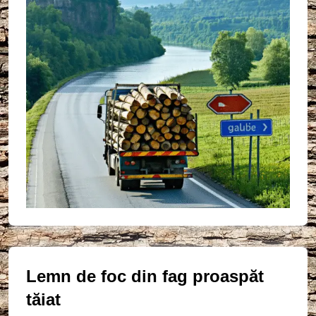
Lemn de foc din fag proaspăt
tăiat