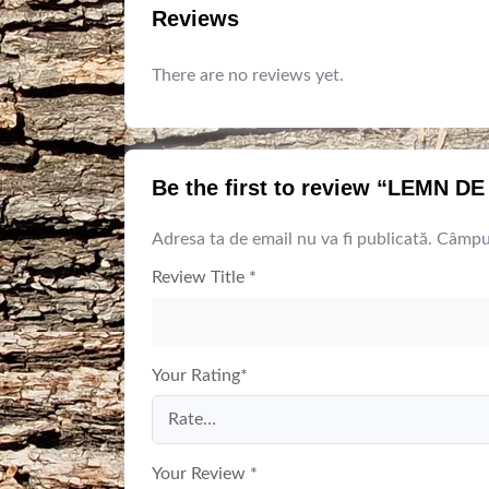
Reviews
There are no reviews yet.
Be the first to review “LEMN 
Adresa ta de email nu va fi publicată.
Câmpur
Review Title
*
Your Rating
*
Your Review
*