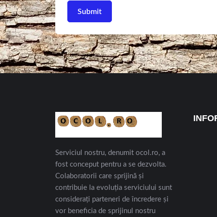
INFO
Serviciul nostru, denumit ocol.ro, a
fost conceput pentru a se dezvolta.
Colaboratorii care sprijină și
contribuie la evoluția serviciului sunt
considerați parteneri de încredere și
vor beneficia de sprijinul nostru