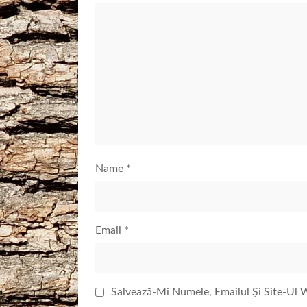
Name
*
Email
*
Salvează-Mi Numele, Emailul Și Site-Ul