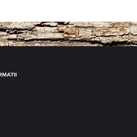
RMATII