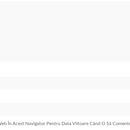
 Web În Acest Navigator Pentru Data Viitoare Când O Să Coment