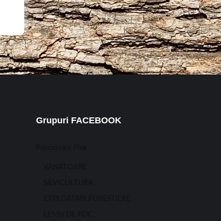
Grupuri FACEBOOK
Promovare Plus
VANATOARE
SILVICULTURA
EXPLOATARI FORESTIERE
LEMN DE FOC