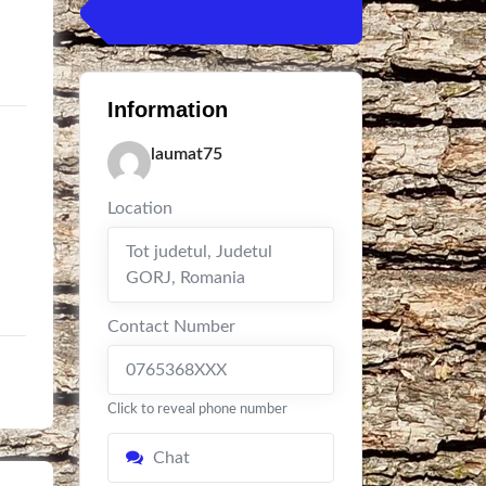
Information
laumat75
Location
Tot judetul
,
Judetul
GORJ
,
Romania
Contact Number
0765368XXX
Click to reveal phone number
Chat