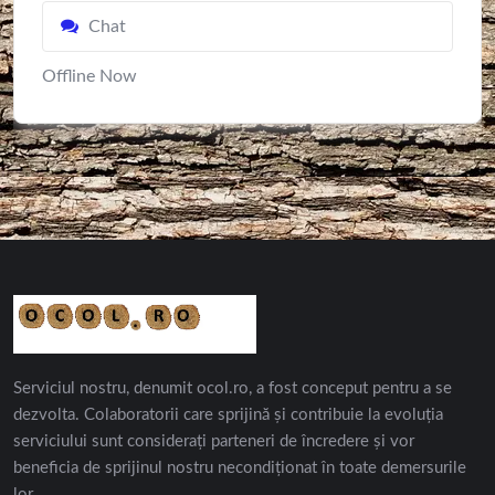
Chat
Offline Now
Serviciul nostru, denumit ocol.ro, a fost conceput pentru a se
dezvolta. Colaboratorii care sprijină și contribuie la evoluția
serviciului sunt considerați parteneri de încredere și vor
beneficia de sprijinul nostru necondiționat în toate demersurile
lor