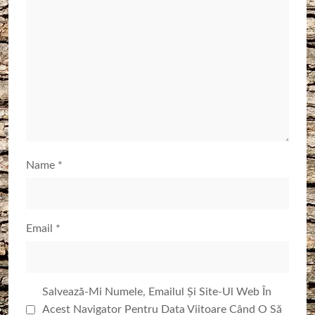
Name
*
Email
*
Salvează-Mi Numele, Emailul Și Site-Ul Web În
Acest Navigator Pentru Data Viitoare Când O Să