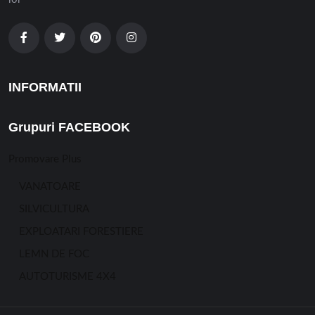
INFORMATII
Grupuri FACEBOOK
Promovare Plus
VANATOARE
SILVICULTURA
EXPLOATARI FORESTIERE
LEMN DE FOC
AUTOTURISME 4X4