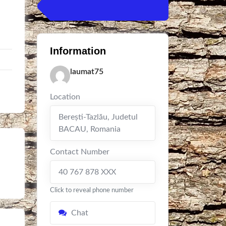
Information
laumat75
Location
Berești-Tazlău
,
Judetul
BACAU
,
Romania
Contact Number
40 767 878 XXX
Click to reveal phone number
Chat