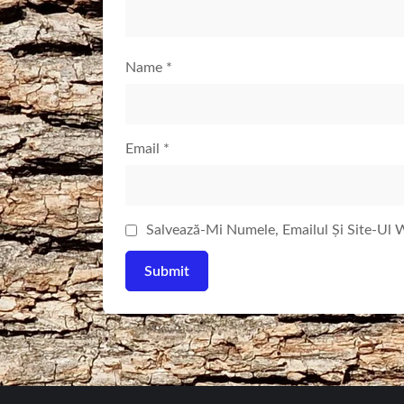
Name
*
Email
*
Salvează-Mi Numele, Emailul Și Site-Ul