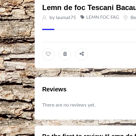
Lemn de foc Tescani Baca
by
laumat75
LEMN FOC FAG
Be
Reviews
There are no reviews yet.