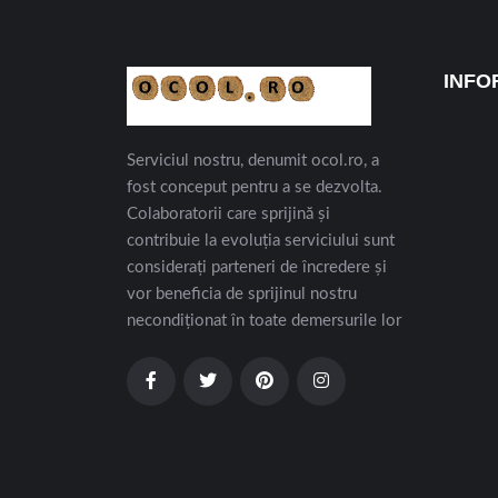
INFO
Serviciul nostru, denumit ocol.ro, a
fost conceput pentru a se dezvolta.
Colaboratorii care sprijină și
contribuie la evoluția serviciului sunt
considerați parteneri de încredere și
vor beneficia de sprijinul nostru
necondiționat în toate demersurile lor