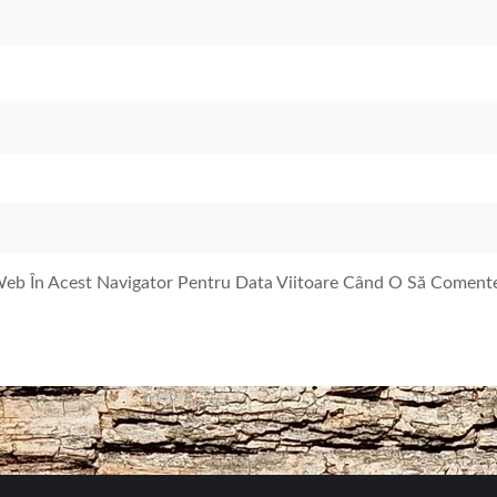
 Web În Acest Navigator Pentru Data Viitoare Când O Să Coment