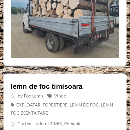
lemn de foc timisoara
by
Foc Lemn
Vinde
EXPLOATARI FORESTIERE
,
LEMN DE FOC
,
LEMN
FOC ESENTA TARE
Curtea
,
Judetul TIMIS
,
Romania