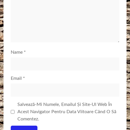
Name
*
Email
*
Salvează-Mi Numele, Emailul Și Site-Ul Web În
Acest Navigator Pentru Data Viitoare Când O Să
Comentez.