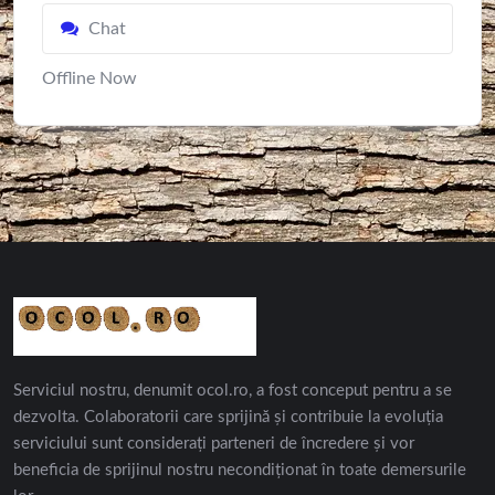
Chat
Offline Now
Serviciul nostru, denumit ocol.ro, a fost conceput pentru a se
dezvolta. Colaboratorii care sprijină și contribuie la evoluția
serviciului sunt considerați parteneri de încredere și vor
beneficia de sprijinul nostru necondiționat în toate demersurile