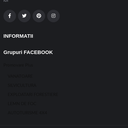
lor
INFORMATII
Grupuri FACEBOOK
Promovare Plus
VANATOARE
SILVICULTURA
EXPLOATARI FORESTIERE
LEMN DE FOC
AUTOTURISME 4X4