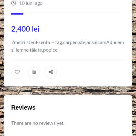
10 luni ago
2,400
lei
7metri steriEsenta – fag,carpen,stejar,salcamAducem
si lemne tăiate,popice
Reviews
There are no reviews yet.