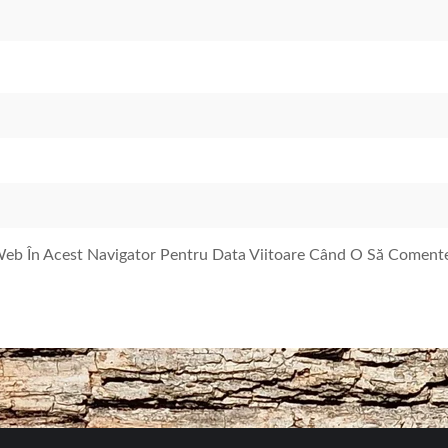
 Web În Acest Navigator Pentru Data Viitoare Când O Să Coment