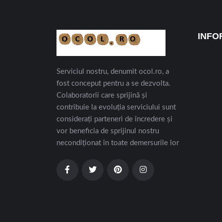
INFO
Serviciul nostru, denumit ocol.ro, a
fost conceput pentru a se dezvolta.
Colaboratorii care sprijină și
contribuie la evoluția serviciului sunt
considerați parteneri de încredere și
vor beneficia de sprijinul nostru
necondiționat în toate demersurile lor