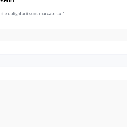
eseuri”
ile obligatorii sunt marcate cu
*