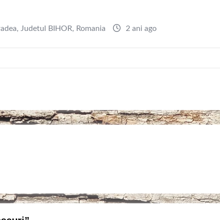
adea
,
Judetul BIHOR
,
Romania
2 ani ago