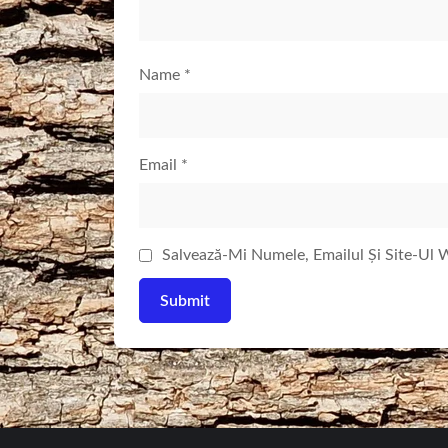
Name
*
Email
*
Salvează-Mi Numele, Emailul Și Site-Ul