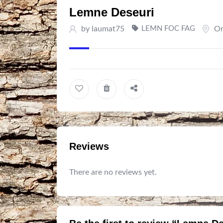
Lemne Deseuri
by
laumat75
LEMN FOC FAG
Or
Reviews
There are no reviews yet.