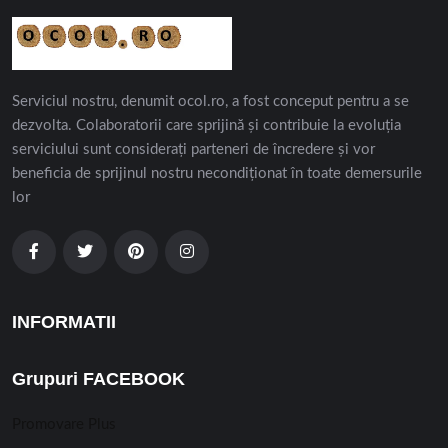
Serviciul nostru, denumit ocol.ro, a fost conceput pentru a se
dezvolta. Colaboratorii care sprijină și contribuie la evoluția
serviciului sunt considerați parteneri de încredere și vor
beneficia de sprijinul nostru necondiționat în toate demersurile
lor
INFORMATII
Grupuri FACEBOOK
Promovare Plus