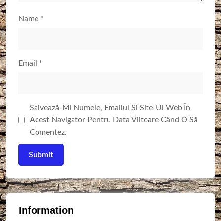
Name
*
Email
*
Salvează-Mi Numele, Emailul Și Site-Ul Web În
Acest Navigator Pentru Data Viitoare Când O Să
Comentez.
Information