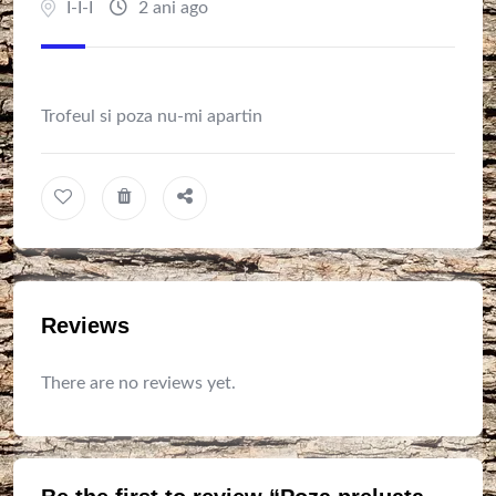
I-I-I
2 ani ago
Trofeul si poza nu-mi apartin
Reviews
There are no reviews yet.