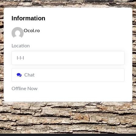
Information
Ocol.ro
Location
I-I-I
Chat
Offline Now