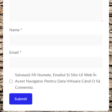
Name
*
Email
*
Salvează-Mi Numele, Emailul Și Site-Ul Web În
Acest Navigator Pentru Data Viitoare Când O Să
Comentez.