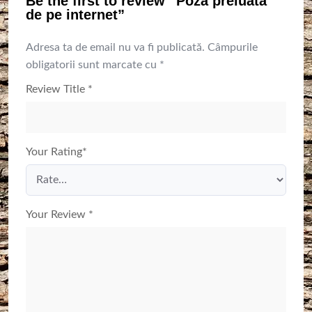
Be the first to review “Poza preluata
de pe internet”
Adresa ta de email nu va fi publicată.
Câmpurile
obligatorii sunt marcate cu
*
Review Title
*
Your Rating
*
Your Review
*