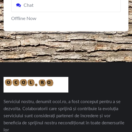
Chat
Offline Now
Serviciul nostru, denumit ocol.ro, a fost conceput pentru a se
dezvolta. Colaboratorii care sprijină și contribuie la evoluția
serviciului sunt considerați parteneri de încredere și vor
beneficia de sprijinul nostru necondiționat în toate demersurile
lor