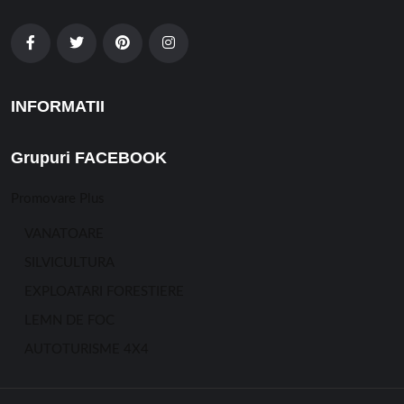
INFORMATII
Grupuri FACEBOOK
Promovare Plus
VANATOARE
SILVICULTURA
EXPLOATARI FORESTIERE
LEMN DE FOC
AUTOTURISME 4X4