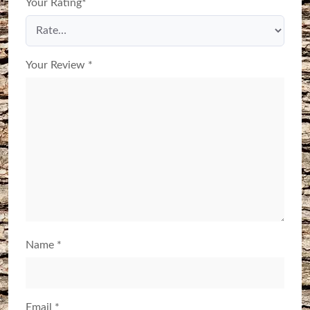
Your Rating
*
Your Review
*
Name
*
Email
*