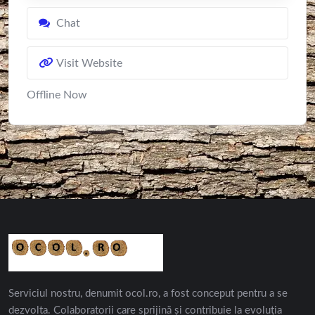
Chat
Visit Website
Offline Now
Serviciul nostru, denumit ocol.ro, a fost conceput pentru a se
dezvolta. Colaboratorii care sprijină și contribuie la evoluția