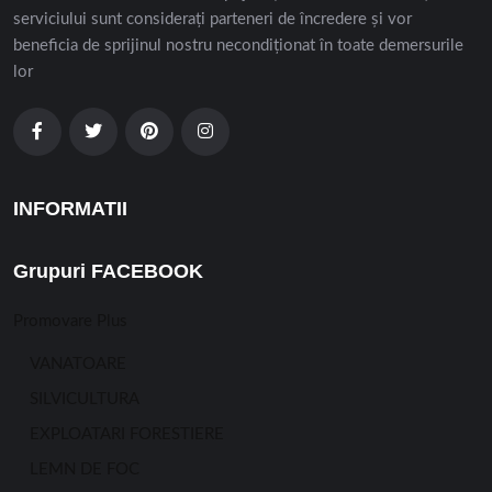
serviciului sunt considerați parteneri de încredere și vor
beneficia de sprijinul nostru necondiționat în toate demersurile
lor
INFORMATII
Grupuri FACEBOOK
Promovare Plus
VANATOARE
SILVICULTURA
EXPLOATARI FORESTIERE
LEMN DE FOC