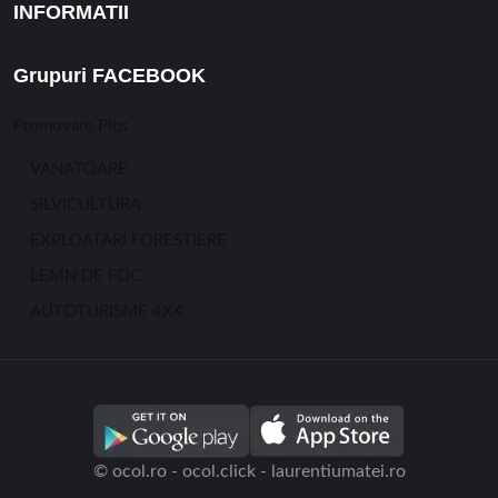
INFORMATII
Grupuri FACEBOOK
Promovare Plus
VANATOARE
SILVICULTURA
EXPLOATARI FORESTIERE
LEMN DE FOC
AUTOTURISME 4X4
© ocol.ro - ocol.click - laurentiumatei.ro