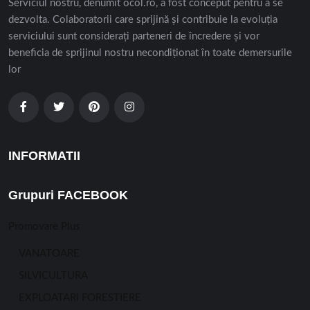
Serviciul nostru, denumit ocol.ro, a fost conceput pentru a se
dezvolta. Colaboratorii care sprijină și contribuie la evoluția
serviciului sunt considerați parteneri de încredere și vor
beneficia de sprijinul nostru necondiționat în toate demersurile
lor
INFORMATII
Grupuri FACEBOOK
Promovare Plus
VANATOARE
SILVICULTURA
EXPLOATARI FORESTIERE