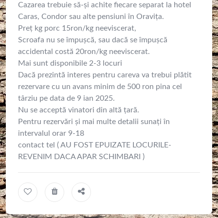
Cazarea trebuie să-și achite fiecare separat la hotel
Caras, Condor sau alte pensiuni în Oravița.
Preț kg porc 15ron/kg neeviscerat,
Scroafa nu se împușcă, sau dacă se împușcă
accidental costă 20ron/kg neeviscerat.
Mai sunt disponibile 2-3 locuri
Dacă prezintă interes pentru careva va trebui plătit
rezervare cu un avans minim de 500 ron pina cel
târziu pe data de 9 ian 2025.
Nu se acceptă vinatori din altă țară.
Pentru rezervări și mai multe detalii sunați în
intervalul orar 9-18
contact tel ( AU FOST EPUIZATE LOCURILE-
REVENIM DACA APAR SCHIMBARI )