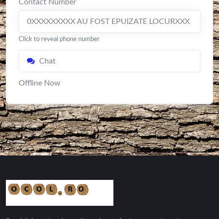
Contact Number
0XXXXXXXXX AU FOST EPUIZATE LOCURXXX
Click to reveal phone number
Chat
Offline Now