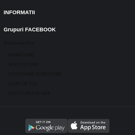
INFORMATII
Grupuri FACEBOOK
Promovare Plus
VANATOARE
SILVICULTURA
EXPLOATARI FORESTIERE
LEMN DE FOC
AUTOTURISME 4X4