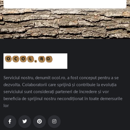
Serviciul nostru, denumit ocol.ro, a fost conceput pentru a se
dezvolta. Colaboratorii care sprijină și contribuie la evoluția
serviciului sunt considerați parteneri de încredere și vor
beneficia de sprijinul nostru necondiționat în toate demersurile
lor