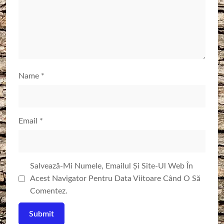
Name
*
Email
*
Salvează-Mi Numele, Emailul Și Site-Ul Web În
Acest Navigator Pentru Data Viitoare Când O Să
Comentez.