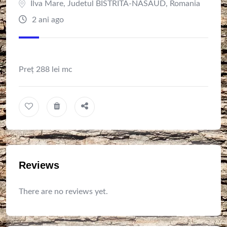
Ilva Mare
,
Judetul BISTRITA-NASAUD
,
Romania
2 ani ago
Preț 288 lei mc
Reviews
There are no reviews yet.