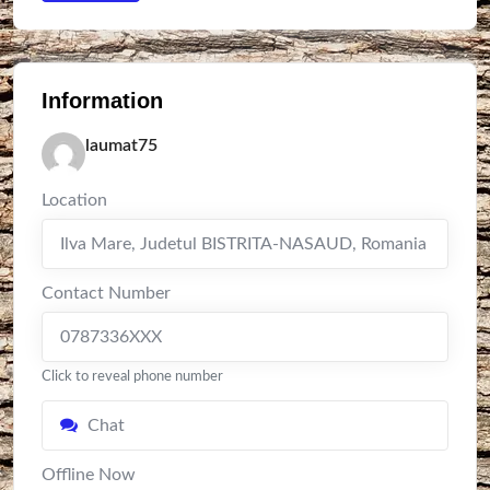
Information
laumat75
Location
Ilva Mare
,
Judetul BISTRITA-NASAUD
,
Romania
Contact Number
0787336XXX
Click to reveal phone number
Chat
Offline Now