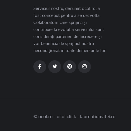
Serviciul nostru, denumit ocol.ro, a
fost conceput pentru a se dezvolta.
Colaboratorii care sprijină și
contribuie la evoluția serviciului sunt
considerați parteneri de încredere și
vor beneficia de sprijinul nostru
necondiționat în toate demersurile lor
© ocol.ro - ocol.click - laurentiumatei.ro