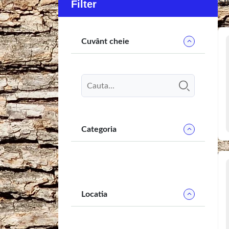
Sh
Filter
Cuvânt cheie
Categoria
Locatia