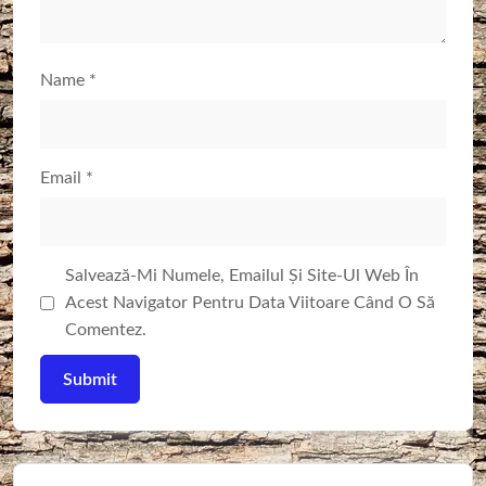
Name
*
Email
*
Salvează-Mi Numele, Emailul Și Site-Ul Web În
Acest Navigator Pentru Data Viitoare Când O Să
Comentez.