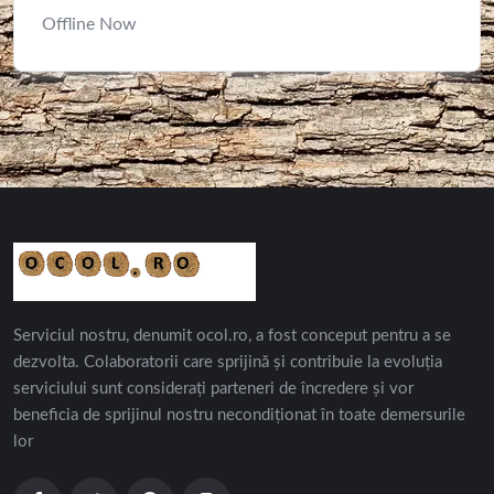
Offline Now
Serviciul nostru, denumit ocol.ro, a fost conceput pentru a se
dezvolta. Colaboratorii care sprijină și contribuie la evoluția
serviciului sunt considerați parteneri de încredere și vor
beneficia de sprijinul nostru necondiționat în toate demersurile
lor