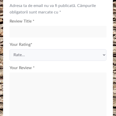
Adresa ta de email nu va fi publicată.
Câmpurile
obligatorii sunt marcate cu
*
Review Title
*
Your Rating
*
Your Review
*