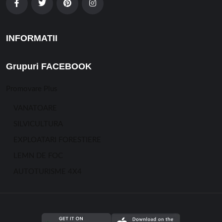
INFORMATII
Grupuri FACEBOOK
Promovare Plus
VANATOARE
SILVICULTURA
EXPLOATARI FORESTIERE
LEMN DE FOC
AUTOTURISME 4X4