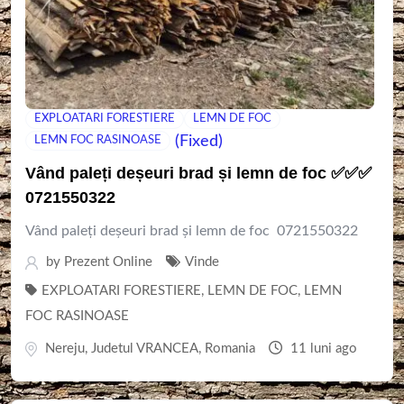
EXPLOATARI FORESTIERE
LEMN DE FOC
(Fixed)
LEMN FOC RASINOASE
Vând paleți deșeuri brad și lemn de foc ✅️✅️✅️
0721550322
Vând paleți deșeuri brad și lemn de foc 0721550322
by
Prezent Online
Vinde
EXPLOATARI FORESTIERE
,
LEMN DE FOC
,
LEMN
FOC RASINOASE
Nereju
,
Judetul VRANCEA
,
Romania
11 luni ago