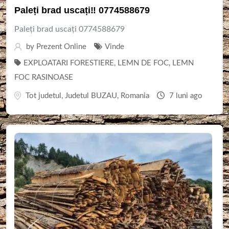
Paleți brad uscați‼️ 0774588679
Paleți brad uscați 0774588679
by
Prezent Online
Vinde
EXPLOATARI FORESTIERE
,
LEMN DE FOC
,
LEMN
FOC RASINOASE
Tot judetul
,
Judetul BUZAU
,
Romania
7 luni ago