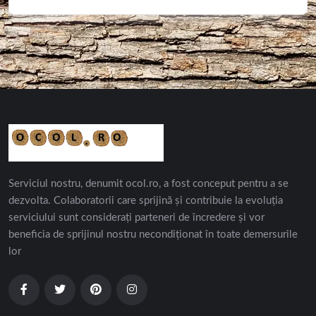
Serviciul nostru, denumit ocol.ro, a fost conceput pentru a se
dezvolta. Colaboratorii care sprijină și contribuie la evoluția
serviciului sunt considerați parteneri de încredere și vor
beneficia de sprijinul nostru necondiționat în toate demersurile
lor