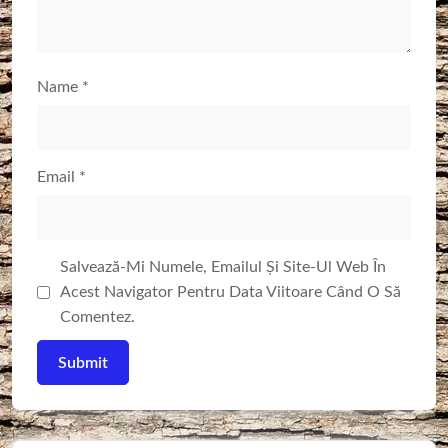
Name
*
Email
*
Salvează-Mi Numele, Emailul Și Site-Ul Web În
Acest Navigator Pentru Data Viitoare Când O Să
Comentez.