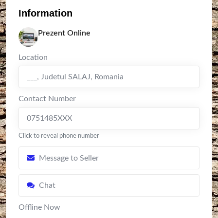
Information
Prezent Online
Location
___
,
Judetul SALAJ
,
Romania
Contact Number
0751485XXX
Click to reveal phone number
Message to Seller
Chat
Offline Now