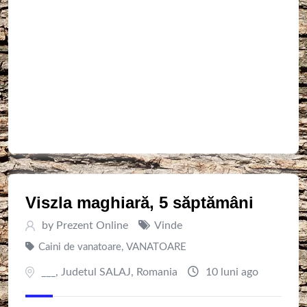
Viszla maghiară, 5 săptămâni
by
Prezent Online
Vinde
Caini de vanatoare
,
VANATOARE
___
,
Judetul SALAJ
,
Romania
10 luni ago