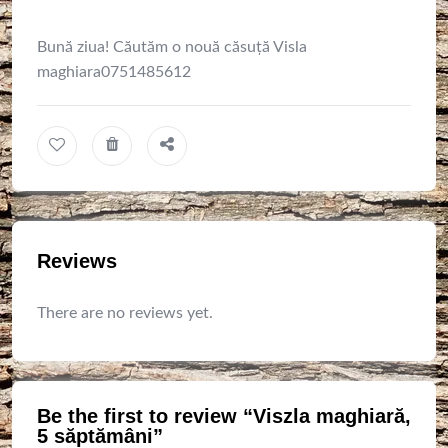
Bună ziua! Căutăm o nouă căsuță Visla
maghiara0751485612
Reviews
There are no reviews yet.
Be the first to review “Viszla maghiară,
5 săptămâni”