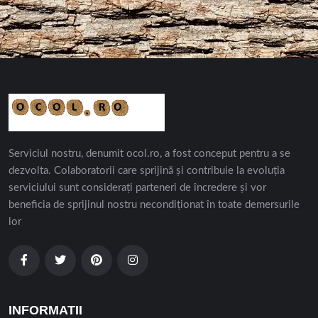
Serviciul nostru, denumit ocol.ro, a fost conceput pentru a se
dezvolta. Colaboratorii care sprijină și contribuie la evoluția
serviciului sunt considerați parteneri de încredere și vor
beneficia de sprijinul nostru necondiționat în toate demersurile
lor
INFORMATII