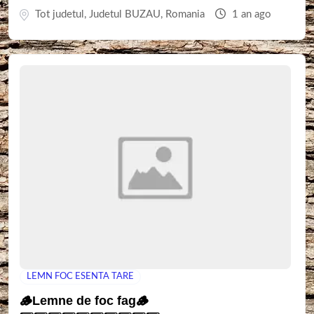
Tot judetul
,
Judetul BUZAU
,
Romania
1 an ago
LEMN FOC ESENTA TARE
🪵Lemne de foc fag🪵