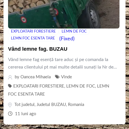
EXPLOATARI FORESTIERE
LEMN DE FOC
(Fixed)
LEMN FOC ESENTA TARE
Vând lemne fag. BUZAU
Vând lemne fag esență tare aduc și pe comanda la
cererea clientului pt mai multe detalii sunați la Nr de...
by
Oancea Mihaela
Vinde
EXPLOATARI FORESTIERE
,
LEMN DE FOC
,
LEMN
FOC ESENTA TARE
Tot judetul
,
Judetul BUZAU
,
Romania
11 luni ago