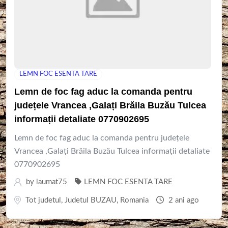
LEMN FOC ESENTA TARE
Lemn de foc fag aduc la comanda pentru
județele Vrancea ,Galați Brăila Buzău Tulcea
informații detaliate 0770902695
Lemn de foc fag aduc la comanda pentru județele
Vrancea ,Galați Brăila Buzău Tulcea informații detaliate
0770902695
by
laumat75
LEMN FOC ESENTA TARE
Tot judetul
,
Judetul BUZAU
,
Romania
2 ani ago