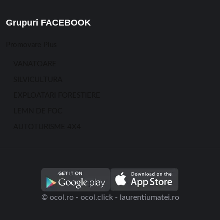
Grupuri FACEBOOK
Promovare Plus
VANATOARE
SILVICULTURA
EXPLOATARI FORESTIERE
LEMN DE FOC
AUTOTURISME 4X4
© ocol.ro - ocol.click - laurentiumatei.ro