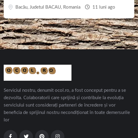
Bacău
,
Judetul BACAU
,
Romania
11 luni ago
Serviciul nostru, denumit ocol.ro, a fost conceput pentru a se
dezvolta. Colaboratorii care sprijină și contribuie la evoluția
serviciului sunt considerați parteneri de încredere și vor
beneficia de sprijinul nostru necondiționat în toate demersurile
lor