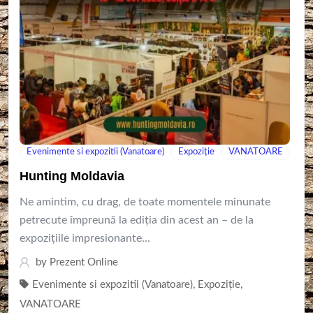
Evenimente si expozitii (Vanatoare)
Expoziție
VANATOARE
Hunting Moldavia
Ne amintim, cu drag, de toate momentele minunate
petrecute împreună la ediția din acest an – de la
expozițiile impresionante...
by
Prezent Online
Evenimente si expozitii (Vanatoare)
,
Expoziție
,
VANATOARE