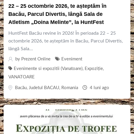
22 – 25 octombrie 2026, te așteptăm în
Bacău, Parcul Divertis, lângă Sala de
Atletism „Doina Melinte”, la HuntFest
HuntFest Bacău revine în 2026! În perioada 22 – 25
octombrie 2026, te așteptăm în Bacău, Parcul Divertis,
lângă Sala...
by
Prezent Online
Eveniment
Evenimente si expozitii (Vanatoare)
,
Expoziție
,
VANATOARE
Bacău
,
Judetul BACAU
,
Romania
4 luni ago