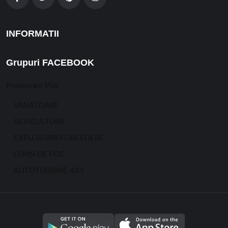
INFORMATII
Grupuri FACEBOOK
Promovare Plus
VANATOARE
SILVICULTURA
EXPLOATARI FORESTIERE
LEMN DE FOC
AUTOTURISME 4X4