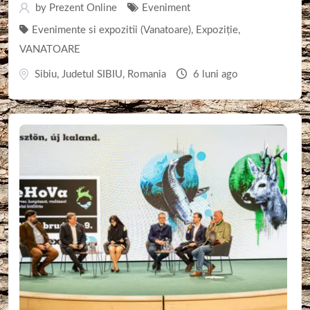
by
Prezent Online
Eveniment
Evenimente si expozitii (Vanatoare)
,
Expoziție
,
VANATOARE
Sibiu
,
Judetul SIBIU
,
Romania
6 luni ago