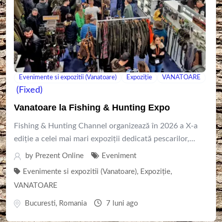
Evenimente si expozitii (Vanatoare)
Expoziție
VANATOARE
(Fixed)
Vanatoare la Fishing & Hunting Expo
Fishing & Hunting Channel organizează în 2026 a X-a
ediție a celei mai mari expoziții dedicată pescarilor,...
by
Prezent Online
Eveniment
Evenimente si expozitii (Vanatoare)
,
Expoziție
,
VANATOARE
Bucuresti
,
Romania
7 luni ago