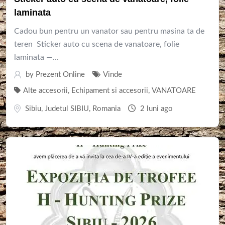
laminata
Cadou bun pentru un vanator sau pentru masina ta de
teren Sticker auto cu scena de vanatoare, folie
laminata —...
by
Prezent Online
Vinde
Alte accesorii
,
Echipament si accesorii
,
VANATOARE
Sibiu
,
Judetul SIBIU
,
Romania
2 luni ago