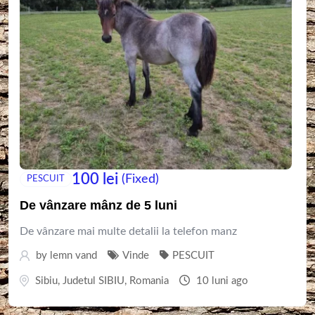
100
lei
(Fixed)
PESCUIT
De vânzare mânz de 5 luni
De vânzare mai multe detalii la telefon manz
by
lemn vand
Vinde
PESCUIT
Sibiu
,
Judetul SIBIU
,
Romania
10 luni ago