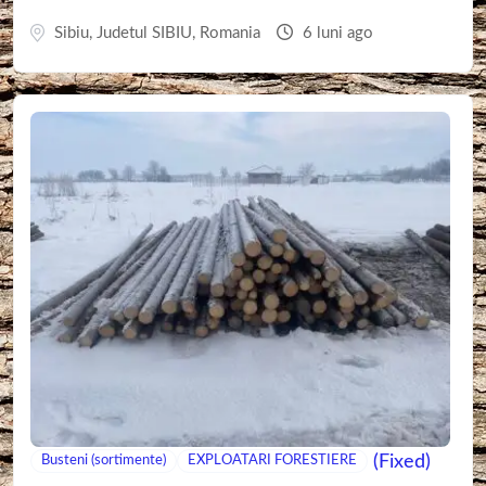
Sibiu
,
Judetul SIBIU
,
Romania
6 luni ago
(Fixed)
Busteni (sortimente)
EXPLOATARI FORESTIERE