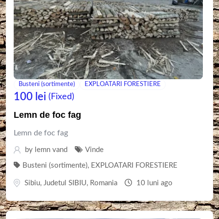
Busteni (sortimente)
EXPLOATARI FORESTIERE
100
lei
(Fixed)
Lemn de foc fag
Lemn de foc fag
by
lemn vand
Vinde
Busteni (sortimente)
,
EXPLOATARI FORESTIERE
Sibiu
,
Judetul SIBIU
,
Romania
10 luni ago