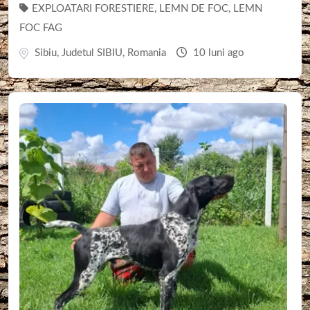
EXPLOATARI FORESTIERE
,
LEMN DE FOC
,
LEMN
FOC FAG
Sibiu
,
Judetul SIBIU
,
Romania
10 luni ago