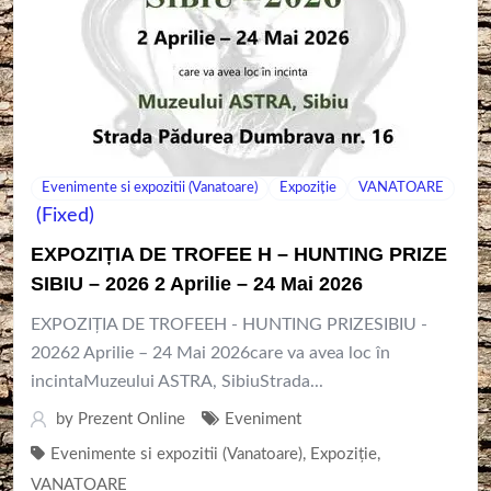
Evenimente si expozitii (Vanatoare)
Expoziție
VANATOARE
(Fixed)
EXPOZIȚIA DE TROFEE H – HUNTING PRIZE
SIBIU – 2026 2 Aprilie – 24 Mai 2026
EXPOZIȚIA DE TROFEEH - HUNTING PRIZESIBIU -
20262 Aprilie – 24 Mai 2026care va avea loc în
incintaMuzeului ASTRA, SibiuStrada...
by
Prezent Online
Eveniment
Evenimente si expozitii (Vanatoare)
,
Expoziție
,
VANATOARE