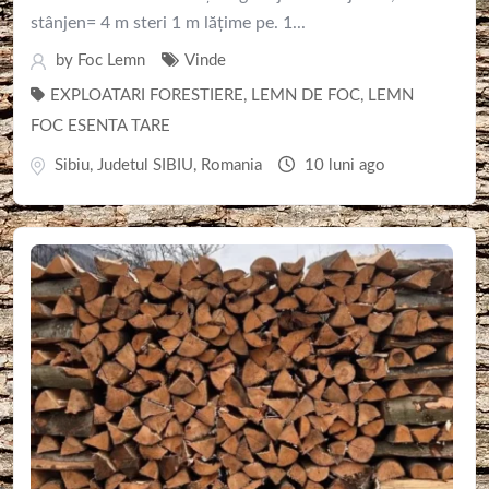
stânjen= 4 m steri 1 m lățime pe. 1...
by
Foc Lemn
Vinde
EXPLOATARI FORESTIERE
,
LEMN DE FOC
,
LEMN
FOC ESENTA TARE
Sibiu
,
Judetul SIBIU
,
Romania
10 luni ago