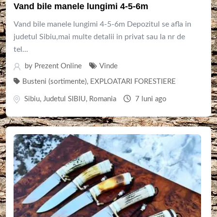
Vand bile manele lungimi 4-5-6m
Vand bile manele lungimi 4-5-6m Depozitul se afla in
judetul Sibiu,mai multe detalii in privat sau la nr de
tel...
by
Prezent Online
Vinde
Busteni (sortimente)
,
EXPLOATARI FORESTIERE
Sibiu
,
Judetul SIBIU
,
Romania
7 luni ago