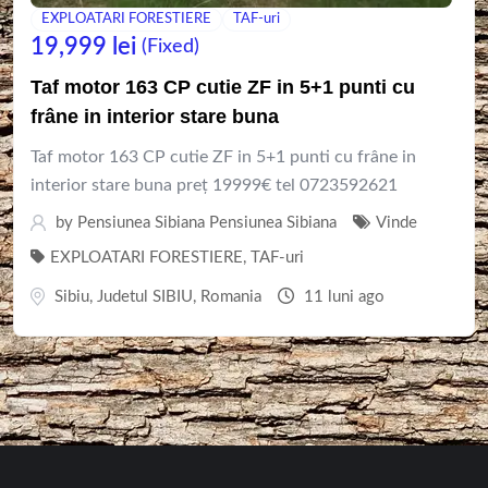
EXPLOATARI FORESTIERE
TAF-uri
19,999
lei
(Fixed)
Taf motor 163 CP cutie ZF in 5+1 punti cu
frâne in interior stare buna
Taf motor 163 CP cutie ZF in 5+1 punti cu frâne in
interior stare buna preț 19999€ tel 0723592621
by
Pensiunea Sibiana Pensiunea Sibiana
Vinde
EXPLOATARI FORESTIERE
,
TAF-uri
Sibiu
,
Judetul SIBIU
,
Romania
11 luni ago