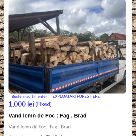
Busteni (sortimente)
EXPLOATARI FORESTIERE
1,000
lei
(Fixed)
Vand lemn de Foc : Fag , Brad
Vand lemn de Foc : Fag , Brad