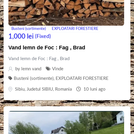
Busteni (sortimente)
EXPLOATARI FORESTIERE
1,000
lei
(Fixed)
Vand lemn de Foc : Fag , Brad
Vand lemn de Foc : Fag , Brad
by
lemn vand
Vinde
Busteni (sortimente)
,
EXPLOATARI FORESTIERE
Sibiu
,
Judetul SIBIU
,
Romania
10 luni ago