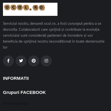
Serviciul nostru, denumit ocol.ro, a fost conceput pentru a se
dezvolta. Colaboratorii care sprijină și contribuie la evoluția
serviciului sunt considerați parteneri de încredere și vor
beneficia de sprijinul nostru necondiționat în toate demersurile
lor
INFORMATII
Grupuri FACEBOOK
Promovare Plus