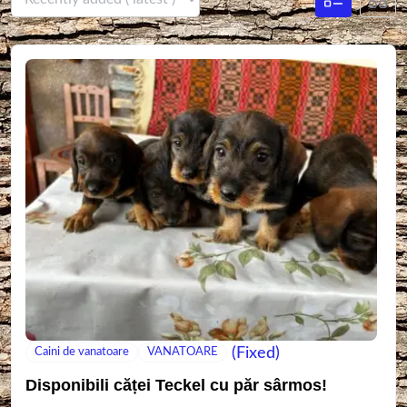
(Fixed)
Caini de vanatoare
VANATOARE
Disponibili căței Teckel cu păr sârmos!