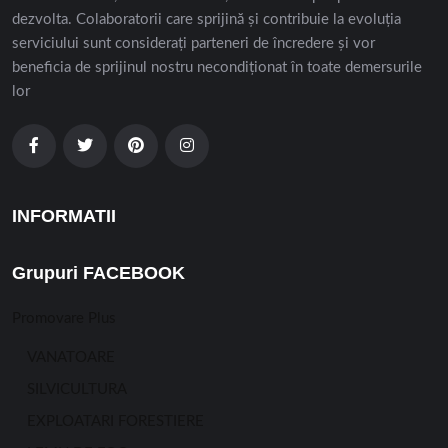
dezvolta. Colaboratorii care sprijină și contribuie la evoluția
serviciului sunt considerați parteneri de încredere și vor
beneficia de sprijinul nostru necondiționat în toate demersurile
lor
INFORMATII
Grupuri FACEBOOK
Promovare Plus
VANATOARE
SILVICULTURA
EXPLOATARI FORESTIERE