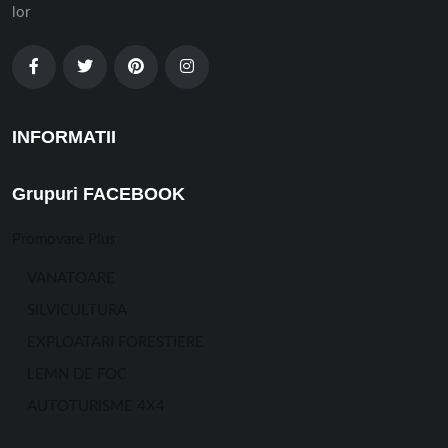
lor
INFORMATII
Grupuri FACEBOOK
Promovare Plus
VANATOARE
SILVICULTURA
EXPLOATARI FORESTIERE
LEMN DE FOC
AUTOTURISME 4X4