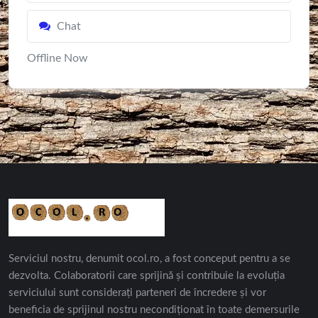
Chat
Offline Now
Serviciul nostru, denumit ocol.ro, a fost conceput pentru a se
dezvolta. Colaboratorii care sprijină și contribuie la evoluția
serviciului sunt considerați parteneri de încredere și vor
beneficia de sprijinul nostru necondiționat în toate demersurile