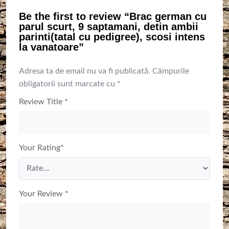
Be the first to review “Brac german cu
parul scurt, 9 saptamani, detin ambii
parinti(tatal cu pedigree), scosi intens
la vanatoare”
Adresa ta de email nu va fi publicată.
Câmpurile
obligatorii sunt marcate cu
*
Review Title
*
Your Rating
*
Your Review
*