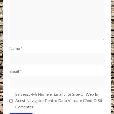
Name
*
Email
*
Salvează-Mi Numele, Emailul Și Site-Ul Web În
Acest Navigator Pentru Data Viitoare Când O Să
Comentez.