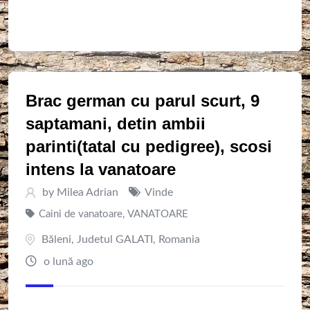
Brac german cu parul scurt, 9
saptamani, detin ambii
parinti(tatal cu pedigree), scosi
intens la vanatoare
by
Milea Adrian
Vinde
Caini de vanatoare
,
VANATOARE
Băleni
,
Judetul GALATI
,
Romania
o lună ago