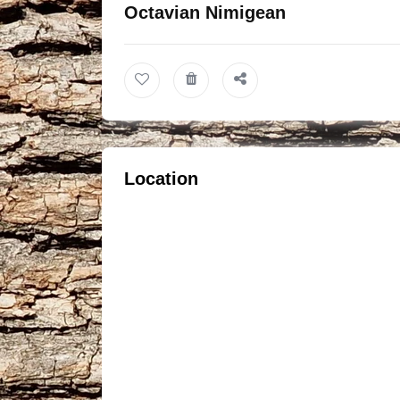
Octavian Nimigean
Location