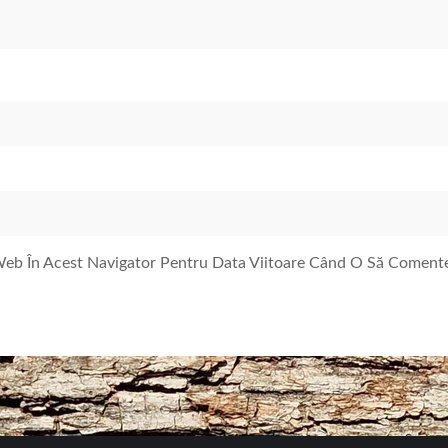
 Web În Acest Navigator Pentru Data Viitoare Când O Să Coment