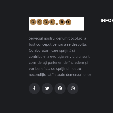
INFO
Serviciul nostru, denumit ocol.ro, a
fost conceput pentru a se dezvolta.
Colaboratorii care sprijină și
contribuie la evoluția serviciului sunt
considerați parteneri de încredere și
vor beneficia de sprijinul nostru
necondiționat în toate demersurile lor