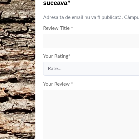
suceava”
Adresa ta de email nu va fi publicată.
Câmpur
Review Title
*
Your Rating
*
Your Review
*