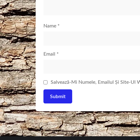
Name
*
Email
*
Salvează-Mi Numele, Emailul Și Site-Ul