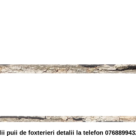
ii puii de foxterieri detalii la telefon 076889943