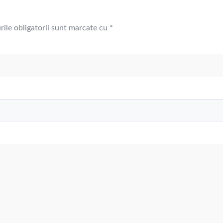
ile obligatorii sunt marcate cu
*