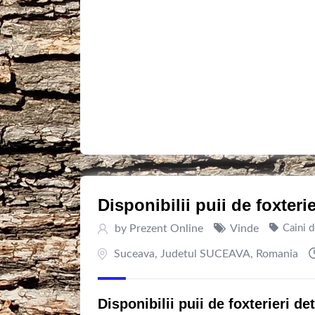
Disponibilii puii de foxteri
by
Prezent Online
Vinde
Caini 
Suceava
,
Judetul SUCEAVA
,
Romania
Disponibilii puii de foxterieri d