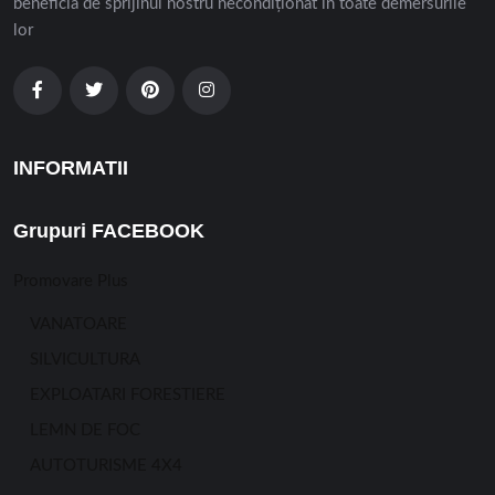
beneficia de sprijinul nostru necondiționat în toate demersurile
lor
INFORMATII
Grupuri FACEBOOK
Promovare Plus
VANATOARE
SILVICULTURA
EXPLOATARI FORESTIERE
LEMN DE FOC
AUTOTURISME 4X4