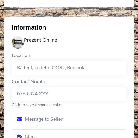
Information
Prezent Online
Location
Bâlteni
,
Judetul GORJ
,
Romania
Contact Number
0768 824 XXX
Click to reveal phone number
Message to Seller
Chat