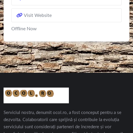
Visit Website
Offline Now
Serviciul nostru, denumit ocol.ro, a fost conceput pentru a se
dezvolta. Colaboratorii care sprijină și contribuie la evoluția
serviciului sunt considerați parteneri de încredere și vor