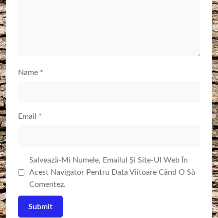
Name
*
Email
*
Salvează-Mi Numele, Emailul Și Site-Ul Web În
Acest Navigator Pentru Data Viitoare Când O Să
Comentez.