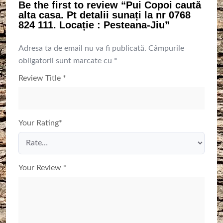
Be the first to review “Pui Copoi caută
alta casa. Pt detalii sunați la nr 0768
824 111. Locație : Pesteana-Jiu”
Adresa ta de email nu va fi publicată.
Câmpurile
obligatorii sunt marcate cu
*
Review Title
*
Your Rating
*
Your Review
*