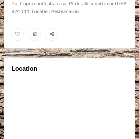
Pui Copoi caută alta casa. Pt detalii sunați la nr 0768
824 111. Locație : Pesteana-Jiu
Location