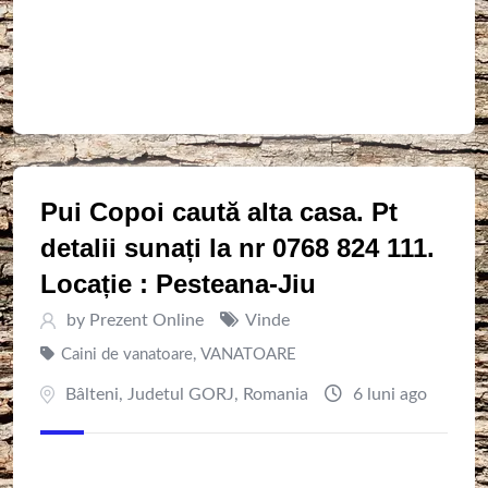
Pui Copoi caută alta casa. Pt
detalii sunați la nr 0768 824 111.
Locație : Pesteana-Jiu
by
Prezent Online
Vinde
Caini de vanatoare
,
VANATOARE
Bâlteni
,
Judetul GORJ
,
Romania
6 luni ago