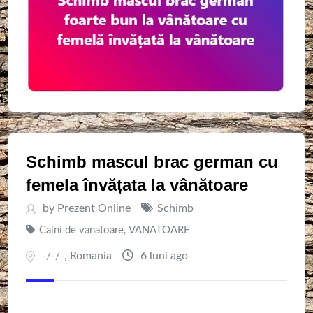
Schimb mascul brac german cu
femela învățata la vânătoare
by
Prezent Online
Schimb
Caini de vanatoare
,
VANATOARE
-/-/-
,
Romania
6 luni ago