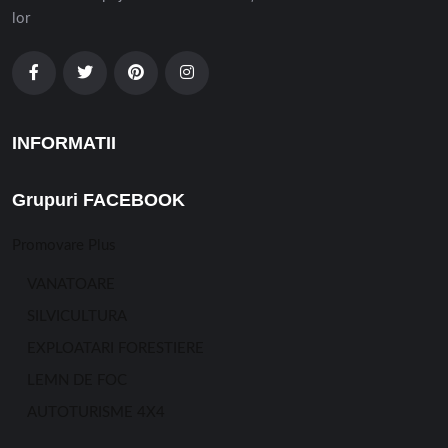
lor
INFORMATII
Grupuri FACEBOOK
Promovare Plus
VANATOARE
SILVICULTURA
EXPLOATARI FORESTIERE
LEMN DE FOC
AUTOTURISME 4X4