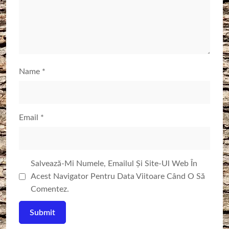
Name
*
Email
*
Salvează-Mi Numele, Emailul Și Site-Ul Web În
Acest Navigator Pentru Data Viitoare Când O Să
Comentez.