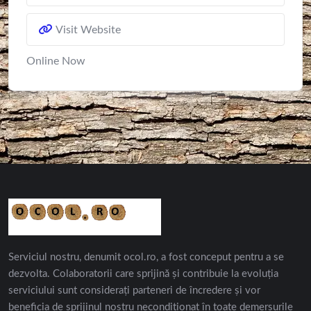
Visit Website
Online Now
Serviciul nostru, denumit ocol.ro, a fost conceput pentru a se
dezvolta. Colaboratorii care sprijină și contribuie la evoluția
serviciului sunt considerați parteneri de încredere și vor
beneficia de sprijinul nostru necondiționat în toate demersurile