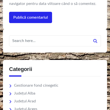
navigator pentru data viitoare când o să comentez.
Categorii
Gestionare fond cinegetic
Județul Alba
Județul Arad
Județul Argeș