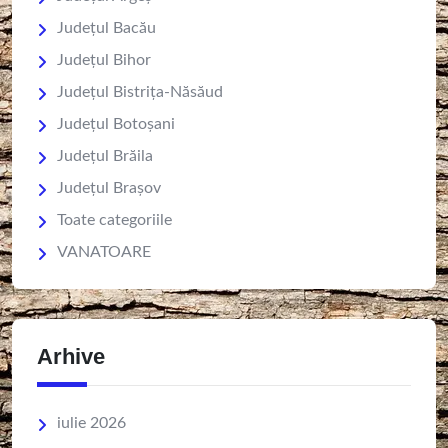
Județul Bacău
Județul Bihor
Județul Bistrița-Năsăud
Județul Botoșani
Județul Brăila
Județul Brașov
Toate categoriile
VANATOARE
Arhive
iulie 2026