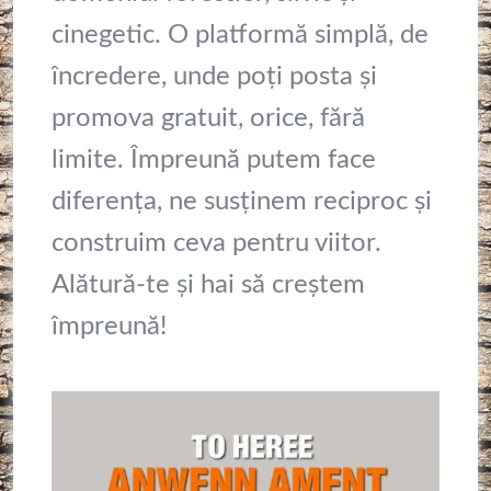
cinegetic. O platformă simplă, de
încredere, unde poți posta și
promova gratuit, orice, fără
limite. Împreună putem face
diferența, ne susținem reciproc și
construim ceva pentru viitor.
Alătură-te și hai să creștem
împreună!