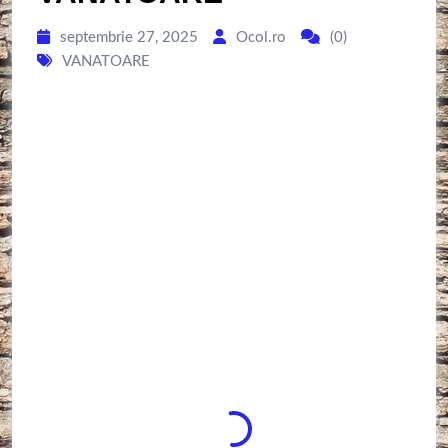
septembrie 27, 2025
Ocol.ro
(0)
VANATOARE
New
Alte accesorii
,
Echipament si