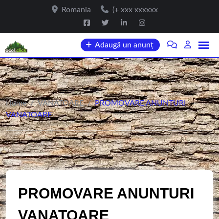
Romania
(+ xxx xxxxxx
Adaugă un anunț
Home
/
VANATOARE
/
PROMOVARE ANUNTURI
VANATOARE
PROMOVARE ANUNTURI
VANATOARE